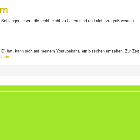
ern
Schlangen lesen, die recht leicht zu halten sind und nicht zu groß werden.
n HD) hat, kann sich auf meinem Youtubekanal ein bisschen umsehen. Zur Zei
utube