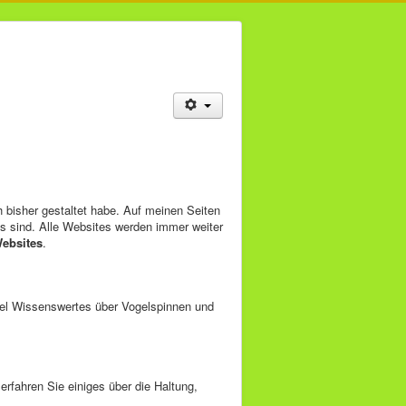
ch bisher gestaltet habe. Auf meinen Seiten
 sind. Alle Websites werden immer weiter
ebsites
.
iel Wissenswertes über Vogelspinnen und
erfahren Sie einiges über die Haltung,