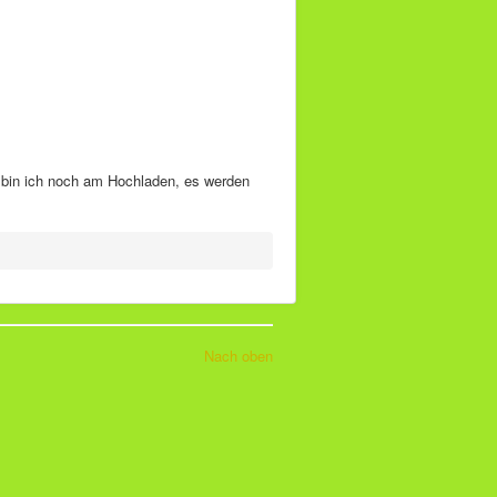
t bin ich noch am Hochladen, es werden
Nach oben