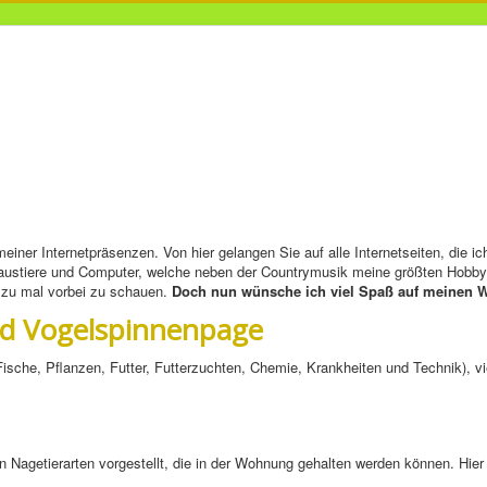
meiner Internetpräsenzen. Von hier gelangen Sie auf alle Internetseiten, die i
austiere und Computer, welche neben der Countrymusik meine größten Hobbys
d zu mal vorbei zu schauen.
Doch nun wünsche ich viel Spaß auf meinen W
nd Vogelspinnenpage
sche, Pflanzen, Futter, Futterzuchten, Chemie, Krankheiten und Technik), v
 Nagetierarten vorgestellt, die in der Wohnung gehalten werden können. Hier 